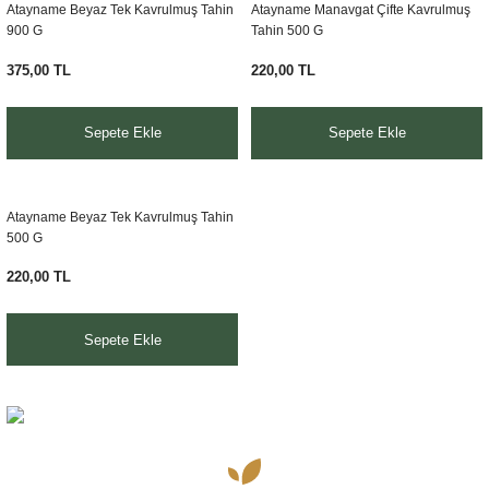
Atayname Beyaz Tek Kavrulmuş Tahin
Atayname Manavgat Çifte Kavrulmuş
900 G
Tahin 500 G
375,00 TL
220,00 TL
Sepete Ekle
Sepete Ekle
Atayname Beyaz Tek Kavrulmuş Tahin
500 G
220,00 TL
Sepete Ekle