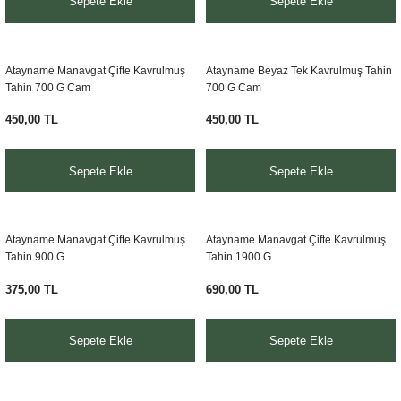
Sepete Ekle
Sepete Ekle
Atayname Manavgat Çifte Kavrulmuş
Atayname Beyaz Tek Kavrulmuş Tahin
Tahin 700 G Cam
700 G Cam
450,00 TL
450,00 TL
Sepete Ekle
Sepete Ekle
Atayname Manavgat Çifte Kavrulmuş
Atayname Manavgat Çifte Kavrulmuş
Tahin 900 G
Tahin 1900 G
375,00 TL
690,00 TL
Sepete Ekle
Sepete Ekle