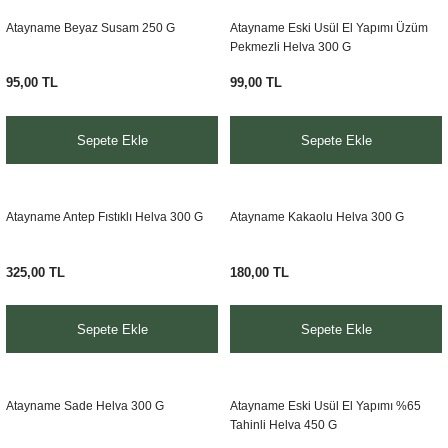
Atayname Beyaz Susam 250 G
Atayname Eski Usül El Yapımı Üzüm
Pekmezli Helva 300 G
95,00 TL
99,00 TL
Sepete Ekle
Sepete Ekle
Atayname Antep Fıstıklı Helva 300 G
Atayname Kakaolu Helva 300 G
325,00 TL
180,00 TL
Sepete Ekle
Sepete Ekle
Atayname Sade Helva 300 G
Atayname Eski Usül El Yapımı %65
Tahinli Helva 450 G