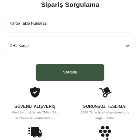
Sipariş Sorgulama
Sorgula
GÜVENLİ ALIŞVERİŞ
SORUNSUZ TESLİMAT
Kredi kartı bilgileriniz 256bit SSL
1500 TL ve üzeri alışverişlerinizde
sertifikası ile korunmaktadır.
kargo ücretsiz.