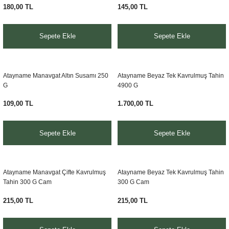
180,00 TL
145,00 TL
Sepete Ekle
Sepete Ekle
Atayname Manavgat Altın Susamı 250
Atayname Beyaz Tek Kavrulmuş Tahin
G
4900 G
109,00 TL
1.700,00 TL
Sepete Ekle
Sepete Ekle
Atayname Manavgat Çifte Kavrulmuş
Atayname Beyaz Tek Kavrulmuş Tahin
Tahin 300 G Cam
300 G Cam
215,00 TL
215,00 TL