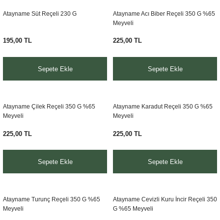
Atayname Süt Reçeli 230 G
Atayname Acı Biber Reçeli 350 G %65
Meyveli
195,00 TL
225,00 TL
Sepete Ekle
Sepete Ekle
Atayname Çilek Reçeli 350 G %65
Atayname Karadut Reçeli 350 G %65
Meyveli
Meyveli
225,00 TL
225,00 TL
Sepete Ekle
Sepete Ekle
Atayname Turunç Reçeli 350 G %65
Atayname Cevizli Kuru İncir Reçeli 350
Meyveli
G %65 Meyveli