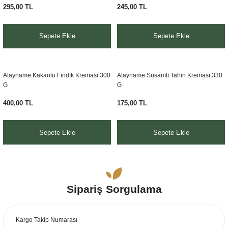
295,00 TL
245,00 TL
Sepete Ekle
Sepete Ekle
Atayname Kakaolu Fındık Kreması 300
Atayname Susamlı Tahin Kreması 330
G
G
400,00 TL
175,00 TL
Sepete Ekle
Sepete Ekle
Sipariş Sorgulama