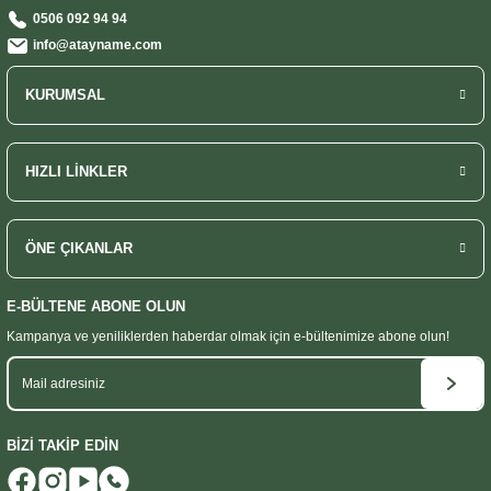
0506 092 94 94
info@atayname.com
KURUMSAL
HIZLI LİNKLER
ÖNE ÇIKANLAR
E-BÜLTENE ABONE OLUN
Kampanya ve yeniliklerden haberdar olmak
için e-bültenimize abone olun!
BİZİ TAKİP EDİN