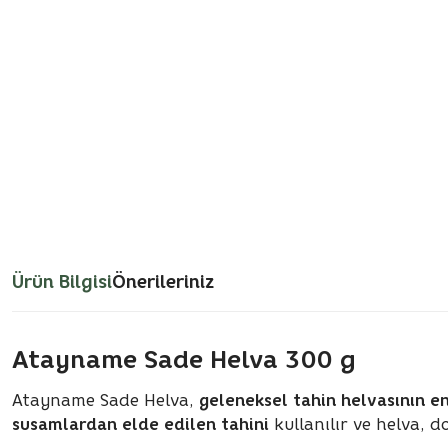
Ürün Bilgisi
Önerileriniz
Atayname Sade Helva 300 g
Atayname Sade Helva,
geleneksel tahin helvasının en
susamlardan elde edilen tahini
kullanılır ve helva, d