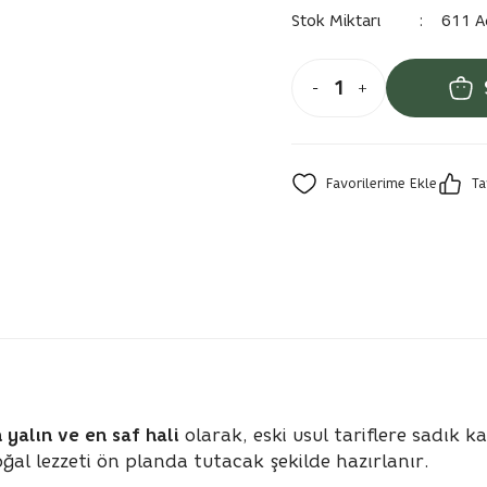
Stok Miktarı
611 A
Ta
 yalın ve en saf hali
olarak, eski usul tariflere sadık 
oğal lezzeti ön planda tutacak şekilde hazırlanır.