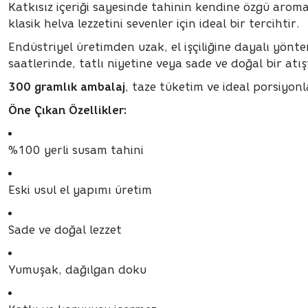
Katkısız içeriği sayesinde tahinin kendine özgü aromas
klasik helva lezzetini sevenler için ideal bir tercihtir.
Endüstriyel üretimden uzak, el işçiliğine dayalı yön
saatlerinde, tatlı niyetine veya sade ve doğal bir atış
300 gramlık ambalaj
, taze tüketim ve ideal porsiyon
Öne Çıkan Özellikler:
%100 yerli susam tahini
Eski usul el yapımı üretim
Sade ve doğal lezzet
Yumuşak, dağılgan doku