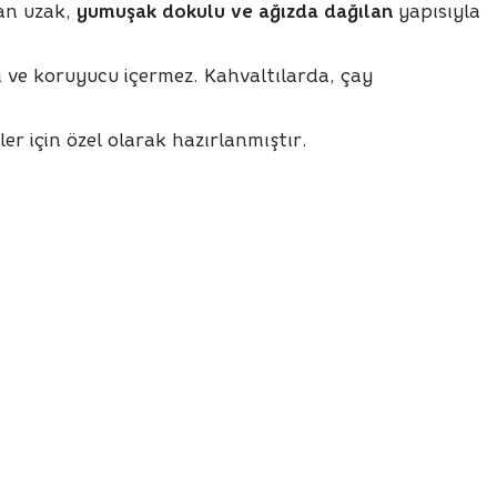
dan uzak,
yumuşak dokulu ve ağızda dağılan
yapısıyla
i ve koruyucu içermez. Kahvaltılarda, çay
er için özel olarak hazırlanmıştır.