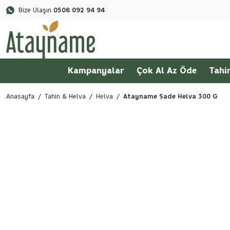
Bize Ulaşın
0506 092 94 94
Kampanyalar
Çok Al Az Öde
Tahi
Anasayfa
Tahin & Helva
Helva
Atayname Sade Helva 300 G