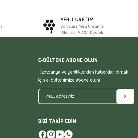
YERLİ ÜRETİM
na
Sofralara Yerli Üretimle
Ülkemize %100 Destek.
E-BÜLTENE ABONE OLUN
Kampanya ve yeniliklerden haberdar olmak
için e-bültenimize abone olun!
BİZİ TAKİP EDİN