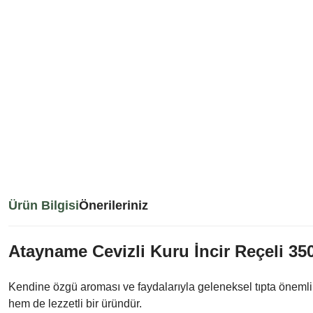
Ürün Bilgisi
Önerileriniz
Atayname Cevizli Kuru İncir Reçeli 3
Kendine özgü aroması ve faydalarıyla geleneksel tıpta önemli b
hem de lezzetli bir üründür.