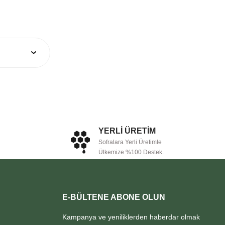
YERLİ ÜRETİM
Sofralara Yerli Üretimle
Ülkemize %100 Destek.
E-BÜLTENE ABONE OLUN
Kampanya ve yeniliklerden haberdar olmak