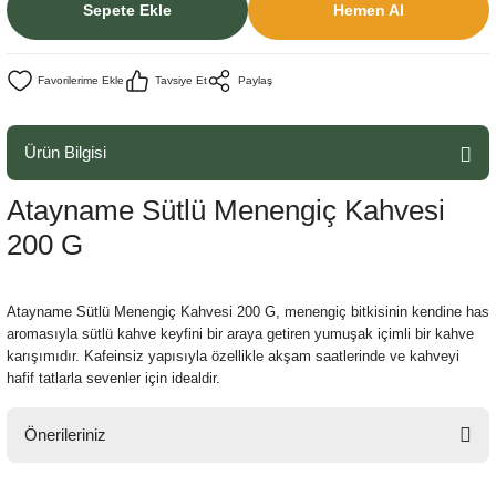
Sepete Ekle
Hemen Al
Tavsiye Et
Paylaş
Ürün Bilgisi
Atayname Sütlü Menengiç Kahvesi
200 G
Atayname Sütlü Menengiç Kahvesi 200 G, menengiç bitkisinin kendine has
aromasıyla sütlü kahve keyfini bir araya getiren yumuşak içimli bir kahve
karışımıdır. Kafeinsiz yapısıyla özellikle akşam saatlerinde ve kahveyi
hafif tatlarla sevenler için idealdir.
Önerileriniz
Bu ürünün fiyat bilgisi, resim, ürün açıklamalarında ve diğer konularda