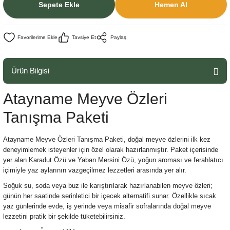
Sepete Ekle
Hemen Al
Tavsiye Et
Paylaş
Ürün Bilgisi
Atayname Meyve Özleri
Tanışma Paketi
Atayname Meyve Özleri Tanışma Paketi, doğal meyve özlerini ilk kez
deneyimlemek isteyenler için özel olarak hazırlanmıştır. Paket içerisinde
yer alan Karadut Özü ve Yaban Mersini Özü, yoğun aroması ve ferahlatıcı
içimiyle yaz aylarının vazgeçilmez lezzetleri arasında yer alır.
Soğuk su, soda veya buz ile karıştırılarak hazırlanabilen meyve özleri;
günün her saatinde serinletici bir içecek alternatifi sunar. Özellikle sıcak
yaz günlerinde evde, iş yerinde veya misafir sofralarında doğal meyve
lezzetini pratik bir şekilde tüketebilirsiniz.