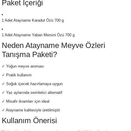
Paket İçeriği
1 Adet Atayname Karadut Özü 700 g
1 Adet Atayname Yaban Mersini Özü 700 g
Neden Atayname Meyve Özleri
Tanışma Paketi?
✓ Yoğun meyve aroması
✓ Pratik kullanım
✓ Soğuk içecek hazırlamaya uygun
✓ Yaz aylarında serinletici alternatif
✓ Misafir ikramları için ideal
✓ Atayname kalitesiyle üretilmiştir
Kullanım Önerisi