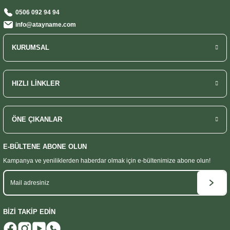
0506 092 94 94
info@atayname.com
KURUMSAL
HIZLI LİNKLER
ÖNE ÇIKANLAR
E-BÜLTENE ABONE OLUN
Kampanya ve yeniliklerden haberdar olmak
için e-bültenimize abone olun!
BİZİ TAKİP EDİN