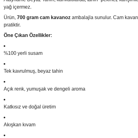
yağ içermez.
Ürün,
700 gram cam kavanoz
ambalajla sunulur. Cam kavanoz
pratiktir.
Öne Çıkan Özellikler:
%100 yerli susam
Tek kavrulmuş, beyaz tahin
Açık renk, yumuşak ve dengeli aroma
Katkısız ve doğal üretim
Akışkan kıvam