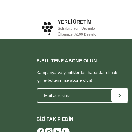
YERLİ ÜRETİM
Sofralara Yerli Üretimle
Ülkemize %100 Destek.
E-BÜLTENE ABONE OLUN
Kampanya ve yeniliklerden haberdar olmak
için e-bültenimize abone olun!
BİZİ TAKİP EDİN