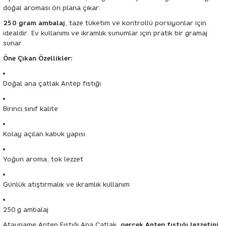
doğal aroması ön plana çıkar.
250 gram ambalaj
, taze tüketim ve kontrollü porsiyonlar için
idealdir. Ev kullanımı ve ikramlık sunumlar için pratik bir gramaj
sunar.
Öne Çıkan Özellikler:
Doğal ana çatlak Antep fıstığı
Birinci sınıf kalite
Kolay açılan kabuk yapısı
Yoğun aroma, tok lezzet
Günlük atıştırmalık ve ikramlık kullanım
250 g ambalaj
Atayname Antep Fıstığı Ana Çatlak,
gerçek Antep fıstığı lezzetini